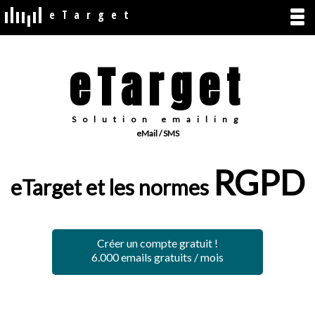
eTarget
eTarget
Solution emailing
eMail / SMS
RGPD
eTarget et les normes
Créer un compte gratuit !
6.000 emails gratuits / mois