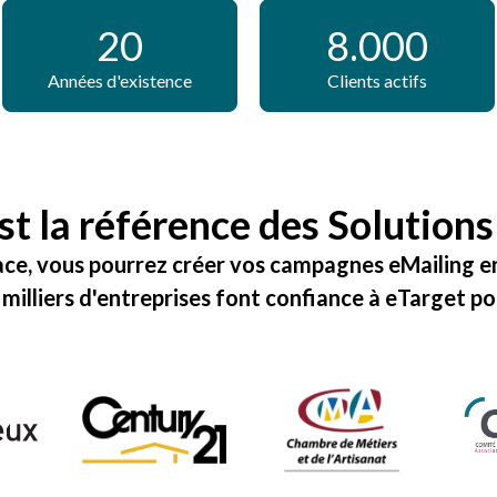
20
8.000
Années d'existence
Clients actifs
st la référence des
Solutions
ace, vous pourrez créer vos
campagnes eMailing
en
 milliers d'entreprises font confiance à eTarget po