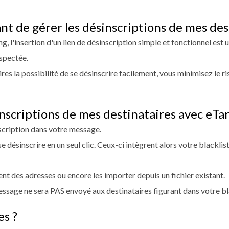
nt de gérer les désinscriptions de mes des
 l'insertion d'un lien de désinscription simple et fonctionnel est u
espectée.
aires la possibilité de se désinscrire facilement, vous minimisez le 
scriptions de mes destinataires avec eTar
inscription dans votre message.
e désinscrire en un seul clic. Ceux-ci intègrent alors votre blackli
t des adresses ou encore les importer depuis un fichier existant.
essage ne sera PAS envoyé aux destinataires figurant dans votre bl
es ?