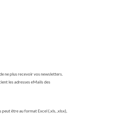
r de ne plus recevoir vos newsletters.
tient les adresses eMails des
eut être au format Excel (.xls, .xlsx),