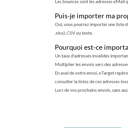
Les bounces sont les adresses eMail qu
Puis-je importer ma pro
Oui, vous pourrez importer une liste 
.xlsx), CSV ou texte.
Pourquoi est-ce importa
Un taux d'adresses invalides importa
Multiplier les envois vers des adresse
En aval de votre envoi, eTarget repèr
consulter la listes de ces adresses inva
Lors de vos prochains envois, sans auc