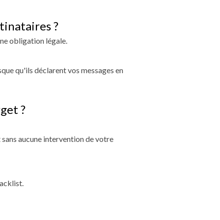
tinataires ?
ne obligation légale.
risque qu'ils déclarent vos messages en
get ?
st sans aucune intervention de votre
acklist.