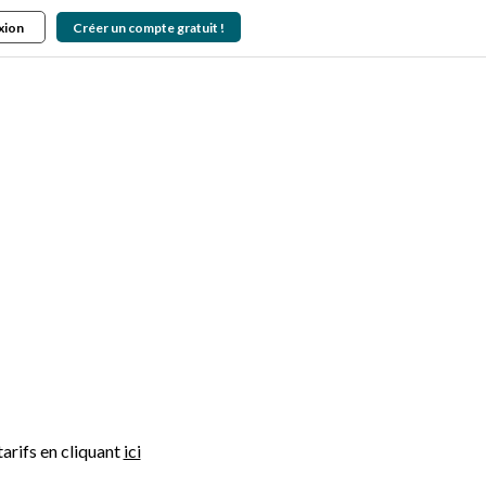
xion
Créer un compte gratuit !
tarifs en cliquant
ici