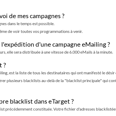
nvoi de mes campagnes ?
es dans le temps est possible.
me de voir toutes vos programmations à venir.
l'expédition d'une campagne eMailing ?
rs, elle sera distribuée à une vitesse de 6.000 eMails à la minute.
t ?
ling, est la liste de tous les destinataires qui ont manifesté le dési
er plusieurs blacklists au-delà de la "blacklist principale" qui con
re blacklist dans eTarget ?
st précédemment constituée. Votre fichier d'adresses blacklistées p