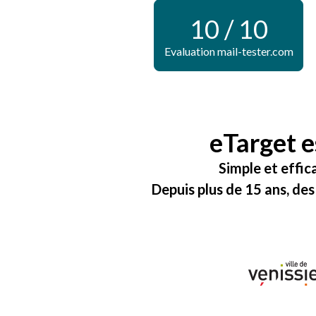
10 / 10
Evaluation mail-tester.com
eTarget e
Simple et effic
Depuis plus de 15 ans, des