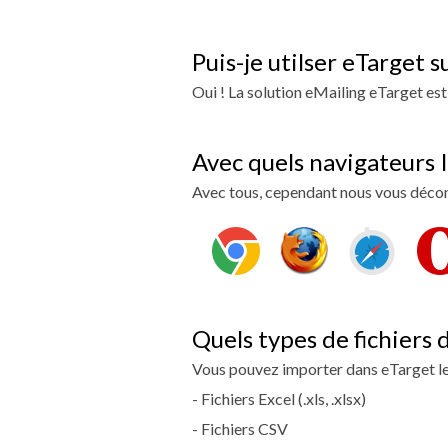
Puis-je utilser eTarget s
Oui ! La solution eMailing eTarget e
Avec quels navigateurs I
Avec tous, cependant nous vous déconse
Quels types de fichiers 
Vous pouvez importer dans eTarget les
- Fichiers Excel (.xls, .xlsx)
- Fichiers CSV