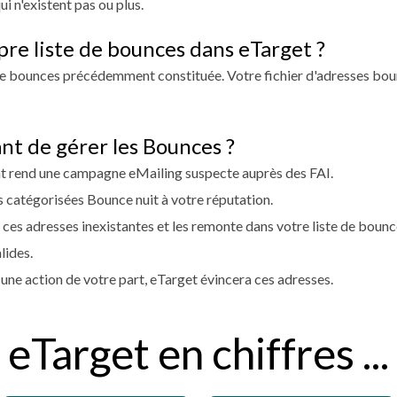
i n'existent pas ou plus.
pre liste de bounces dans eTarget ?
de bounces précédemment constituée. Votre fichier d'adresses bounc
nt de gérer les Bounces ?
nt rend une campagne eMailing suspecte auprès des FAI.
s catégorisées Bounce nuit à votre réputation.
e ces adresses inexistantes et les remonte dans votre liste de bou
lides.
une action de votre part, eTarget évincera ces adresses.
eTarget en chiffres ...