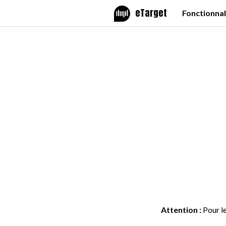
eTarget
Fonctionnal
Attention :
Pour le