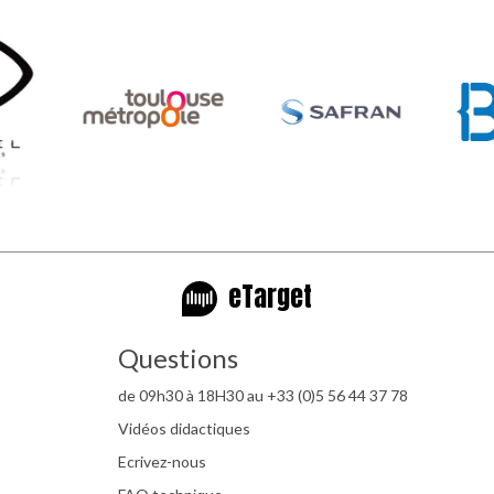
eTarget
Questions
de 09h30 à 18H30 au +33 (0)5 56 44 37 78
Vidéos didactiques
Ecrivez-nous