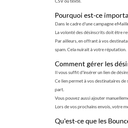
CSV ou texte.
Pourquoi est-ce importa
Dans le cadre d'une campagne eMailing,
La volonté des désinscrits doit être r
Par ailleurs, en offrant à vos destinat
spam. Cela nuirait à votre réputation.
Comment gérer les désin
Il vous suffit d'insérer un lien de dés
Ce lien permet à vos destinataires de s
part.
Vous pouvez aussi ajouter manuellemen
Lors de vos prochains envois, votre m
Qu'est-ce que les Bounc