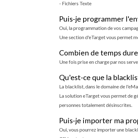
- Fichiers Texte
Puis-je programmer l'e
Oui, la programmation de vos campagn
Une section d'eTarget vous permet mê
Combien de temps dure 
Une fois prise en charge par nos serveu
Qu'est-ce que la blacklis
La blacklist, dans le domaine de l'eMai
La solution eTarget vous permet de gér
personnes totalement désinscrites.
Puis-je importer ma prop
Oui, vous pourrez importer une blackli