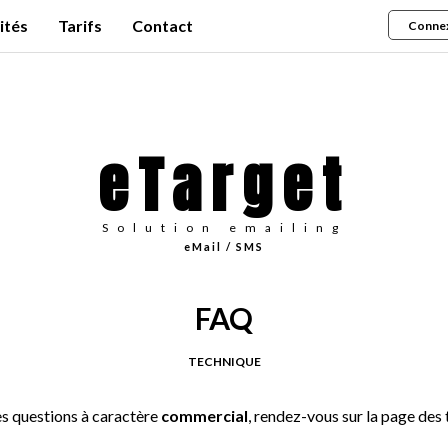
ités
Tarifs
Contact
Conne
eTarget
Solution emailing
eMail / SMS
FAQ
TECHNIQUE
s questions à caractère
commercial
, rendez-vous sur la page des 