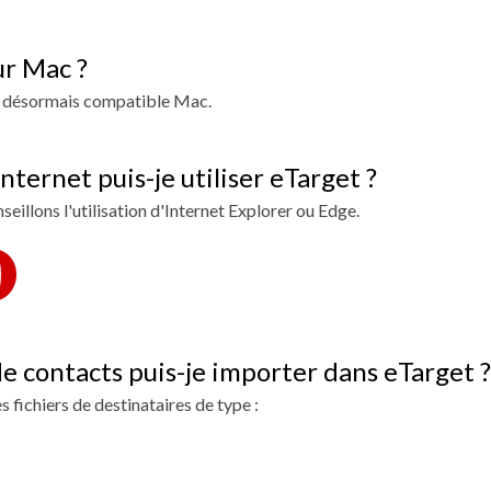
ur Mac ?
st désormais compatible Mac.
nternet puis-je utiliser eTarget ?
illons l'utilisation d'Internet Explorer ou Edge.
de contacts puis-je importer dans eTarget ?
 fichiers de destinataires de type :