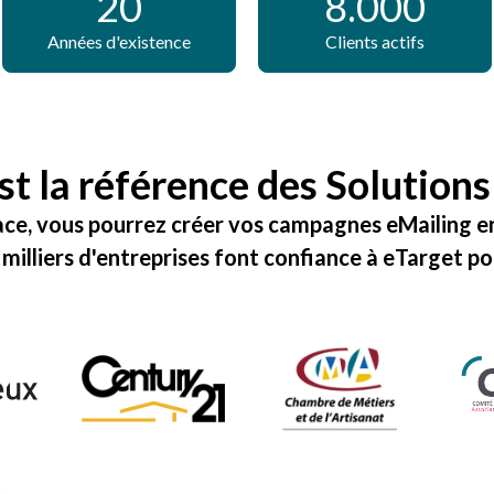
20
8.000
Années d'existence
Clients actifs
st la référence des
Solutions
ace, vous pourrez créer vos
campagnes eMailing
en
 milliers d'entreprises font confiance à eTarget po