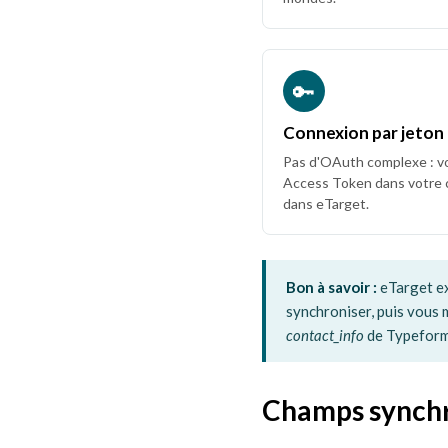
🔑
Connexion par jeton
Pas d'OAuth complexe : v
Access Token dans votre c
dans eTarget.
Bon à savoir :
eTarget ex
synchroniser, puis vous 
contact_info
de Typeform 
Champs synchr