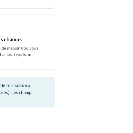
es champs
n de mapping où vous
 champs Typeform
 le formulaire à
ires). Les champs