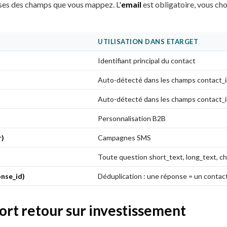
ses des champs que vous mappez. L'
email
est obligatoire, vous cho
UTILISATION DANS ETARGET
Identifiant principal du contact
Auto-détecté dans les champs contact_i
Auto-détecté dans les champs contact_i
Personnalisation B2B
r)
Campagnes SMS
Toute question short_text, long_text, c
onse_id)
Déduplication : une réponse = un contac
fort retour sur investissement