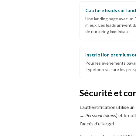
Capture leads sur lan
Une landing page avec un 
mieux. Les leads arrivent
de nurturing immédiate.
Inscription premium o
Pour les événements payant
Typeform rassure les pros
Sécurité et c
L'authentification utilise un
→ Personal tokens
) et le c
l'accès d'eTarget.