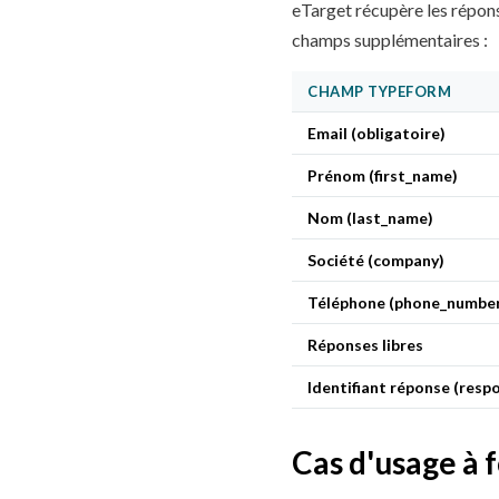
eTarget récupère les répon
champs supplémentaires :
CHAMP TYPEFORM
Email (obligatoire)
Prénom (first_name)
Nom (last_name)
Société (company)
Téléphone (phone_numbe
Réponses libres
Identifiant réponse (resp
Cas d'usage à 