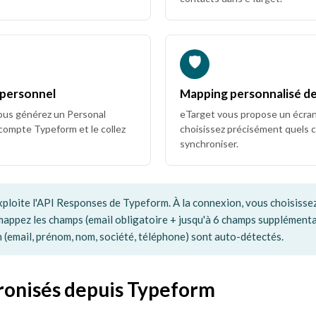
🛡️
 personnel
Mapping personnalisé d
ous générez un Personal
eTarget vous propose un écra
ompte Typeform et le collez
choisissez précisément quels
synchroniser.
ploite l'API Responses de Typeform. À la connexion, vous choisissez
mappez les champs (email obligatoire + jusqu'à 6 champs supplémenta
(email, prénom, nom, société, téléphone) sont auto-détectés.
onisés depuis Typeform