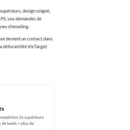
supérieurs, design soigné,
s NPS, vos demandes de
nes d'emailing.
nse devient un contact dans
 délivrabilité d'eTarget
és
complétion 2x supérieurs
s de leads = plus de