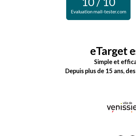
10 / 10
Evaluation mail-tester.com
eTarget e
Simple et effic
Depuis plus de 15 ans, des