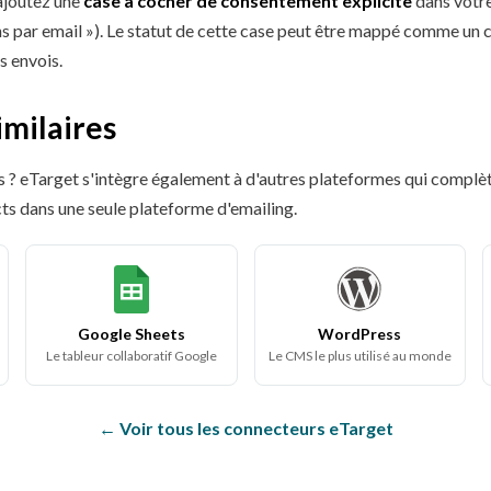
ajoutez une
case à cocher de consentement explicite
dans votre
s par email »). Le statut de cette case peut être mappé comme un
s envois.
milaires
ils ? eTarget s'intègre également à d'autres plateformes qui compl
ts dans une seule plateforme d'emailing.
Google Sheets
WordPress
Le tableur collaboratif Google
Le CMS le plus utilisé au monde
← Voir tous les connecteurs eTarget