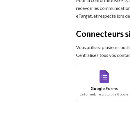
Pour la conformité RGPD, 
recevoir les communication
eTarget, et respecté lors de
Connecteurs si
Vous utilisez plusieurs out
Centralisez tous vos contac
Google Forms
Le formulaire gratuit de Google